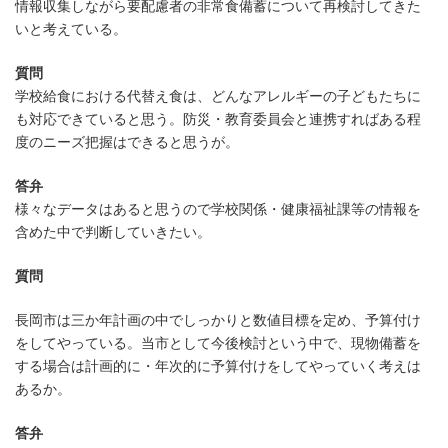
情報収集しながら要配慮者の非常食備蓄について再検討してきた
いと考えている。
質問
学校給食における代替え食は、どんなアレルギーの子どもたちに
も対応できていると思う。防災・教育委員会と連携すればある程
度のニーズ把握はできると思うが。
答弁
様々なデータはあると思うので学校関係・健康福祉課等の情報を
含めた中で判断していきたい。
質問
長岡市は三か年計画の中でしっかりと数値目標を定め、予算付け
をしてやっている。当市として今後検討という中で、現物備蓄を
する場合は計画的に・年次的に予算付けをしてやっていく考えは
あるか。
答弁