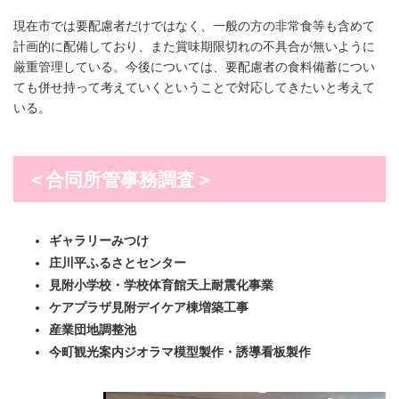
現在市では要配慮者だけではなく、一般の方の非常食等も含めて
計画的に配備しており、また賞味期限切れの不具合が無いように
厳重管理している。今後については、要配慮者の食料備蓄につい
ても併せ持って考えていくということで対応してきたいと考えて
いる。
＜合同所管事務調査＞
ギャラリーみつけ
庄川平ふるさとセンター
見附小学校・学校体育館天上耐震化事業
ケアプラザ見附デイケア棟増築工事
産業団地調整池
今町観光案内ジオラマ模型製作・誘導看板製作