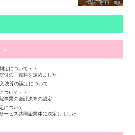
て＞
制定について・・
交付の手数料を定めました
歳入決算の認定について
について・・
院事業の会計決算の認定
定について
サービス共同企業体に決定しました