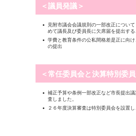
＜議員発議＞
見附市議会会議規則の一部改正について
めて議長及び委員長に欠席届を提出する
学費と教育条件の公私間格差是正に向け
の提出
＜常任委員会と決算特別委員
補正予算や条例一部改正など市長提出議
査しました。
２６年度決算審査は特別委員会を設置し