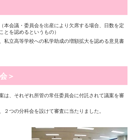
（本会議・委員会を出産により欠席する場合、日数を定
ことを認めるというもの）
、私立高等学校への私学助成の増額拡大を認める意見書
会＞
案は、それぞれ所管の常任委員会に付託されて議案を審
、２つの分科会を設けて審査に当たりました。