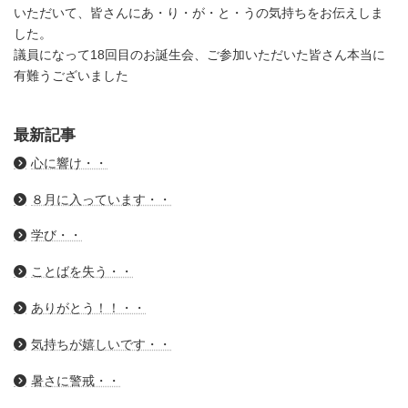
いただいて、皆さんにあ・り・が・と・うの気持ちをお伝えしま
した。
議員になって18回目のお誕生会、ご参加いただいた皆さん本当に
有難うございました
最新記事
心に響け・・
８月に入っています・・
学び・・
ことばを失う・・
ありがとう！！・・
気持ちが嬉しいです・・
暑さに警戒・・