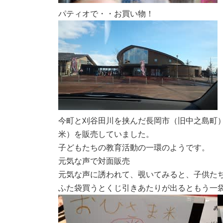
パティオで・・お買い物！
今町と刈谷田川を挟んだ長岡市（旧中之島町
米）を販売していました。
子どもたちの教育活動の一環のようです。
元気な声で対面販売
元気な声に誘われて、覗いてみると、子供たち
ふた袋買うとくじ引きあたりが出るともう一