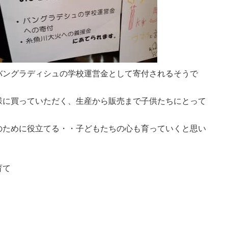
バングラディシュの学校運営金として寄付されるそうで
様に買っていただく、生産から販売まで子供たちにとって
のために役立てる・・子どもたちの心も育っていくと思い
育て