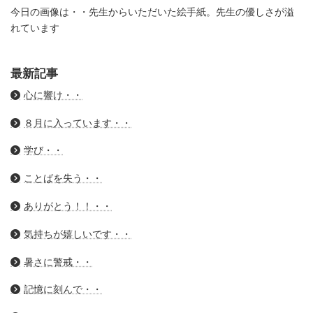
今日の画像は・・先生からいただいた絵手紙。先生の優しさが溢
れています
最新記事
心に響け・・
８月に入っています・・
学び・・
ことばを失う・・
ありがとう！！・・
気持ちが嬉しいです・・
暑さに警戒・・
記憶に刻んで・・