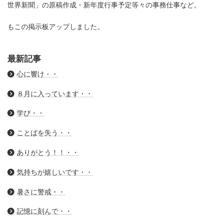
世界新聞」の原稿作成・新年度行事予定等々の事務仕事など。
もこの掲示板アップしました。
最新記事
心に響け・・
８月に入っています・・
学び・・
ことばを失う・・
ありがとう！！・・
気持ちが嬉しいです・・
暑さに警戒・・
記憶に刻んで・・