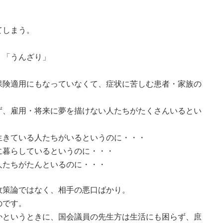
てしまう。
・「うんざり」
保険適用にもなっていなくて、症状に苦しむ患者・家族の
ず、雇用・将来に夢を描けない人たちがたくさんいるとい
生きている人たちがいるというのに・・・
に暮らしているというのに・・・
人たちがたんといるのに・・・
政策論ではなく、相手の悪口ばかり。
のです。
かというときに、国会議員の先生方は生活にも困らず、庶