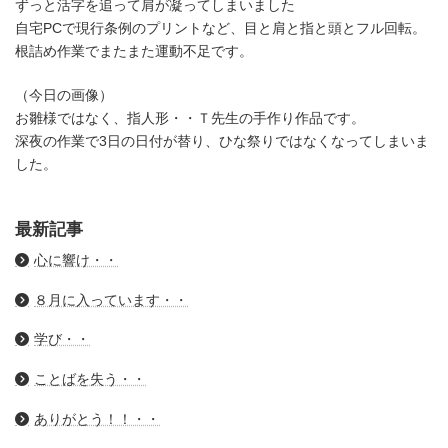
ずっと活字を追って肩が凝ってしまいました
自宅PCで現行条例のプリントなど、目と肩と指と頭とフル回転。
根詰め作業でまたまた運動不足です。
（今日の画像）
お雛様ではなく、指人形・・Ｔ先生の手作り作品です。
深夜の作業で3日の日付が替り、ひな祭りではなくなってしまいま
した。
最新記事
心に響け・・
８月に入っています・・
学び・・
ことばを失う・・
ありがとう！！・・