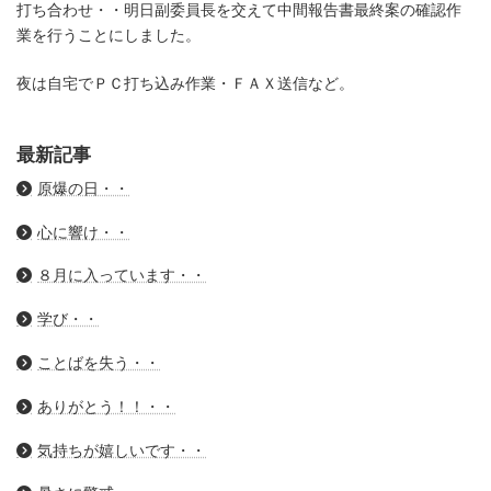
打ち合わせ・・明日副委員長を交えて中間報告書最終案の確認作
業を行うことにしました。
夜は自宅でＰＣ打ち込み作業・ＦＡＸ送信など。
最新記事
原爆の日・・
心に響け・・
８月に入っています・・
学び・・
ことばを失う・・
ありがとう！！・・
気持ちが嬉しいです・・