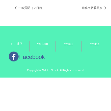
一般質問（２日目）
総務文教委員会
もこ通信
WeBlog
My self
My link
Facebook
Copyright © Siduko Sasaki All Rights Reserved.