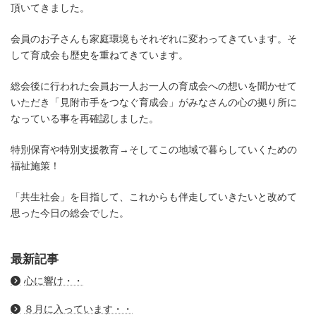
頂いてきました。
会員のお子さんも家庭環境もそれぞれに変わってきています。そ
して育成会も歴史を重ねてきています。
総会後に行われた会員お一人お一人の育成会への想いを聞かせて
いただき「見附市手をつなぐ育成会」がみなさんの心の拠り所に
なっている事を再確認しました。
特別保育や特別支援教育→そしてこの地域で暮らしていくための
福祉施策！
「共生社会」を目指して、これからも伴走していきたいと改めて
思った今日の総会でした。
最新記事
心に響け・・
８月に入っています・・