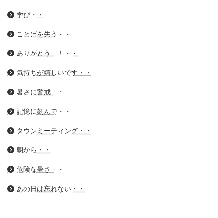
学び・・
ことばを失う・・
ありがとう！！・・
気持ちが嬉しいです・・
暑さに警戒・・
記憶に刻んで・・
タウンミーティング・・
朝から・・
危険な暑さ・・
あの日は忘れない・・