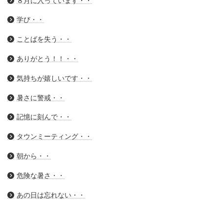
８月に入っています・・
学び・・
ことばを失う・・
ありがとう！！・・
気持ちが嬉しいです・・
暑さに警戒・・
記憶に刻んで・・
タウンミーティング・・
朝から・・
危険な暑さ・・
あの日は忘れない・・