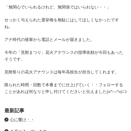
「無関心でいられるけれど、無関係ではいられない・・」
せっかく与えられた選挙権を無駄にはしてほしくなかったです
ね。
アナ時代の後輩から電話とメールが届きました。
今年の「見附まつり」花火アナウンスの指導依頼が今回もあった
そうです。
見附祭りの花火アナウンスは毎年高校生が担当してくれます。
限られた時間・回数で本番までに仕上げていく・・フォローする
ことがあれば何なりと申し付けてくださいと伝えました(o^―^o)ﾆｺ
最新記事
心に響け・・