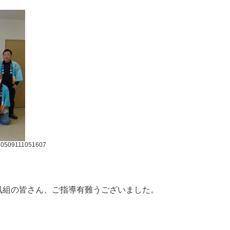
60509111051607
凧組の皆さん、ご指導有難うございました。