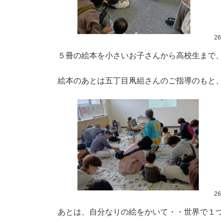
2
５冊の絵本を小さいお子さんから高校生まで
絵本のあとは五丁目凧組さんのご指導のもと
2
あとは、自分なりの絵をかいて・・世界で１