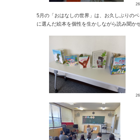
2
5月の「おはなしの世界」は、お久しぶりの
に選んだ絵本を個性を生かしながら読み聞か
2