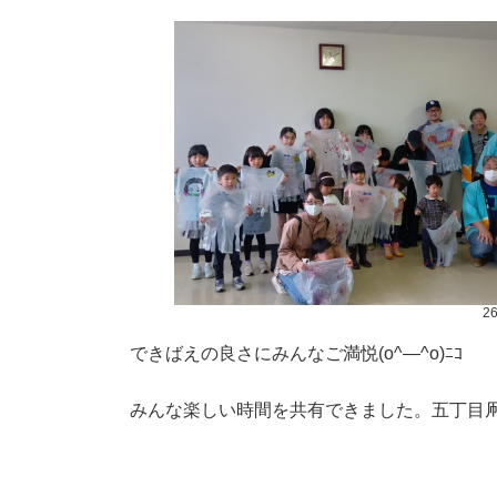
2
できばえの良さにみんなご満悦(o^―^o)ﾆｺ
みんな楽しい時間を共有できました。五丁目