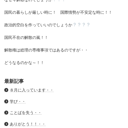
国民の暮らしが厳しい時に！ 国際情勢が不安定な時に！！
政治的空白を作っていいのでしょうか
国民不在の解散の嵐！！
解散権は総理の専権事項ではあるのですが・・
どうなるのかな～！！
最新記事
８月に入っています・・
学び・・
ことばを失う・・
ありがとう！！・・