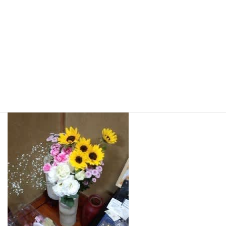
ます。
今日は見学の方も来ていただいて、皆さんのお話しを聞いていま
した。
仲間を作ること・経験談を聞くこと・・みんなで意見交換をする
ことによってよいアイディアが生まれるのではないかと思いま
す。
途中で抜けさせていただいて、女性知事候補の応援に・・マイク
を握らせていただきました。