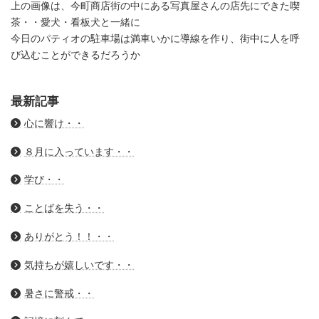
上の画像は、今町商店街の中にある写真屋さんの店先にできた喫
茶・・愛犬・看板犬と一緒に
今日のパティオの駐車場は満車いかに導線を作り、街中に人を呼
び込むことができるだろうか
最新記事
心に響け・・
８月に入っています・・
学び・・
ことばを失う・・
ありがとう！！・・
気持ちが嬉しいです・・
暑さに警戒・・