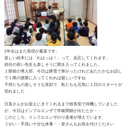
2年生はまだ表現が素直です。
楽しい絵本には「わはっは！」って、反応してくれます。
担任の若い先生も楽しそうに聞き入ってくれました。
１限前の導入部、今日は降雪で寒かったけれどあたたかなお話し
で１限の授業に入ってくれれば嬉しいですね
子供たちの楽しそうな笑顔で、私たちも元気に１日のスタートが
切れました
日直さんがお迎えにきてくれるまで校長室で待機していました
が、今日はインフルエンザで学級閉鎖が出たとか・・
このところ、インフルエンザのり患者が増えています。
うがい・手洗い十分な休養・・皆さんもお気を付けください