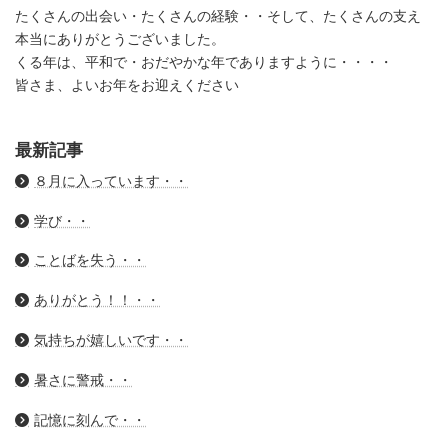
たくさんの出会い・たくさんの経験・・そして、たくさんの支え
本当にありがとうございました。
くる年は、平和で・おだやかな年でありますように・・・・
皆さま、よいお年をお迎えください
最新記事
８月に入っています・・
学び・・
ことばを失う・・
ありがとう！！・・
気持ちが嬉しいです・・
暑さに警戒・・
記憶に刻んで・・