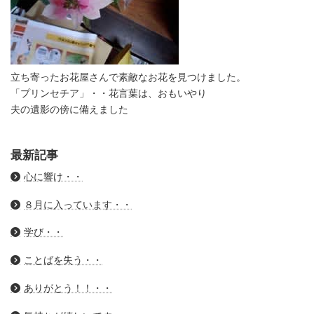
立ち寄ったお花屋さんで素敵なお花を見つけました。
「プリンセチア」・・花言葉は、おもいやり
夫の遺影の傍に備えました
最新記事
心に響け・・
８月に入っています・・
学び・・
ことばを失う・・
ありがとう！！・・