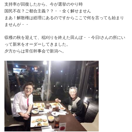
支持率が回復したから、今が選挙のやり時
国民不在？ご都合主義？？・・全く解せません
まあ！解散権は総理にあるのですからここで何を言っても始まり
ませんが・・
収穫の秋を迎えて、稲刈りを終えた田んぼ・・今日Iさんの所にい
って新米をオーダーしてきました。
夕方からは常任幹事会で新潟へ。