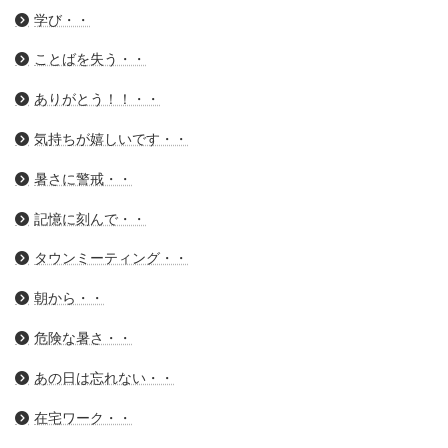
学び・・
ことばを失う・・
ありがとう！！・・
気持ちが嬉しいです・・
暑さに警戒・・
記憶に刻んで・・
タウンミーティング・・
朝から・・
危険な暑さ・・
あの日は忘れない・・
在宅ワーク・・