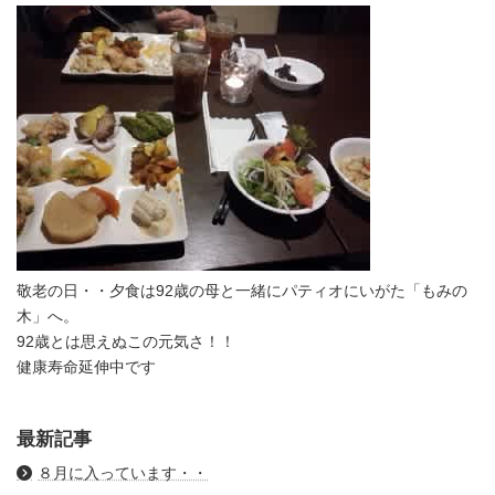
敬老の日・・夕食は92歳の母と一緒にパティオにいがた「もみの
木」へ。
92歳とは思えぬこの元気さ！！
健康寿命延伸中です
最新記事
８月に入っています・・