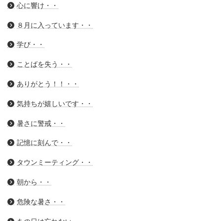
心に響け・・
８月に入っています・・
学び・・
ことばを失う・・
ありがとう！！・・
気持ちが嬉しいです・・
暑さに警戒・・
記憶に刻んで・・
タウンミーティング・・
朝から・・
危険な暑さ・・