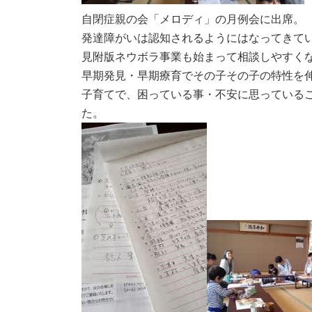
自閉症親の会「メロディ」の月例会に出席。
発達障がいは認知されるようにはなってきて
見附版ネウボラ事業も始まって相談しやすく
早期発見・早期療育でその子その子の特性を
子育てで、困っている事・不安に思っている
た。