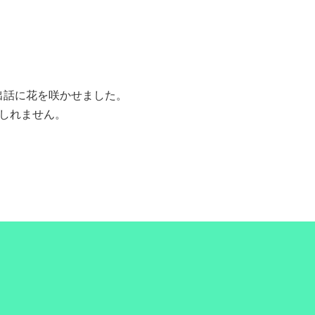
出話に花を咲かせました。
しれません。