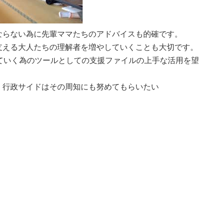
ならない為に先輩ママたちのアドバイスも的確です。
支える大人たちの理解者を増やしていくことも大切です。
ていく為のツールとしての支援ファイルの上手な活用を望
。行政サイドはその周知にも努めてもらいたい