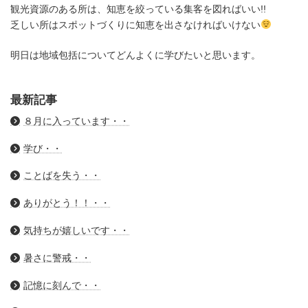
観光資源のある所は、知恵を絞っている集客を図ればいい!!
乏しい所はスポットづくりに知恵を出さなければいけない
明日は地域包括についてどんよくに学びたいと思います。
最新記事
８月に入っています・・
学び・・
ことばを失う・・
ありがとう！！・・
気持ちが嬉しいです・・
暑さに警戒・・
記憶に刻んで・・