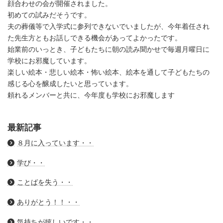
顔合わせの会が開催されました。
初めての試みだそうです。
夫の葬儀等で入学式に参列できないでいましたが、今年着任され
た先生方ともお話しできる機会があってよかったです。
始業前のいっとき、子どもたちに朝の読み聞かせで毎週月曜日に
学校にお邪魔しています。
楽しい絵本・悲しい絵本・怖い絵本、絵本を通して子どもたちの
感じる心を醸成したいと思っています。
頼れるメンバーと共に、今年度も学校にお邪魔します
最新記事
８月に入っています・・
学び・・
ことばを失う・・
ありがとう！！・・
気持ちが嬉しいです・・