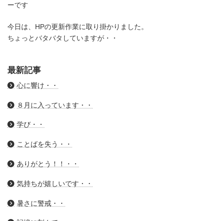
ーです
今日は、HPの更新作業に取り掛かりました。
ちょっとバタバタしていますが・・
最新記事
心に響け・・
８月に入っています・・
学び・・
ことばを失う・・
ありがとう！！・・
気持ちが嬉しいです・・
暑さに警戒・・