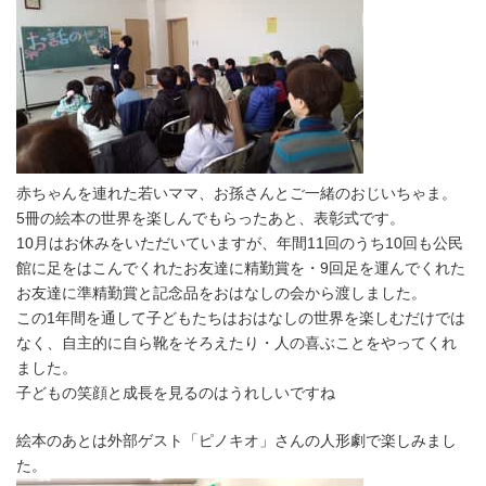
赤ちゃんを連れた若いママ、お孫さんとご一緒のおじいちゃま。
5冊の絵本の世界を楽しんでもらったあと、表彰式です。
10月はお休みをいただいていますが、年間11回のうち10回も公民
館に足をはこんでくれたお友達に精勤賞を・9回足を運んでくれた
お友達に準精勤賞と記念品をおはなしの会から渡しました。
この1年間を通して子どもたちはおはなしの世界を楽しむだけでは
なく、自主的に自ら靴をそろえたり・人の喜ぶことをやってくれ
ました。
子どもの笑顔と成長を見るのはうれしいですね
絵本のあとは外部ゲスト「ピノキオ」さんの人形劇で楽しみまし
た。