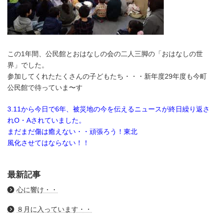
この1年間、公民館とおはなしの会の二人三脚の「おはなしの世
界」でした。
参加してくれたたくさんの子どもたち・・・新年度29年度も今町
公民館で待っていま〜す
3.11から今日で6年、被災地の今を伝えるニュースが終日繰り返さ
れO・Aされていました。
まだまだ傷は癒えない・・頑張ろう！東北
風化させてはならない！！
最新記事
心に響け・・
８月に入っています・・