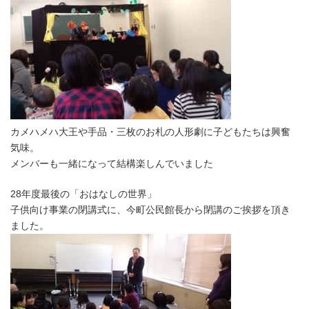
カメハメハ大王や手品・三枚のお札の人形劇に子どもたちは興奮
気味。
メンバーも一緒になって結構楽しんでいました
28年度最後の「おはなしの世界」
子供向け事業の閉講式に、今町公民館長から閉講のご挨拶を頂き
ました。