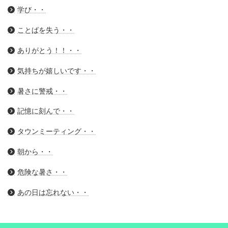
学び・・
ことばを失う・・
ありがとう！！・・
気持ちが嬉しいです・・
暑さに警戒・・
記憶に刻んで・・
タウンミーティング・・
朝から・・
危険な暑さ・・
あの日は忘れない・・