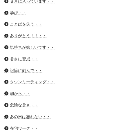
８月に入っています・・
学び・・
ことばを失う・・
ありがとう！！・・
気持ちが嬉しいです・・
暑さに警戒・・
記憶に刻んで・・
タウンミーティング・・
朝から・・
危険な暑さ・・
あの日は忘れない・・
在宅ワーク・・