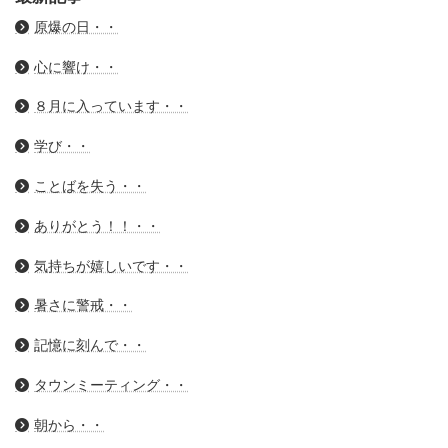
原爆の日・・
心に響け・・
８月に入っています・・
学び・・
ことばを失う・・
ありがとう！！・・
気持ちが嬉しいです・・
暑さに警戒・・
記憶に刻んで・・
タウンミーティング・・
朝から・・