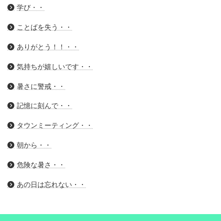
学び・・
ことばを失う・・
ありがとう！！・・
気持ちが嬉しいです・・
暑さに警戒・・
記憶に刻んで・・
タウンミーティング・・
朝から・・
危険な暑さ・・
あの日は忘れない・・