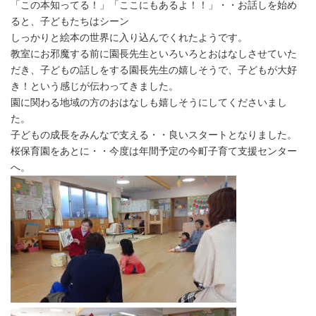
「この本知ってる！」「ここにもあるよ！！」・・お話しを始め
ると、子どもたちはシーン
しっかりと絵本の世界に入り込んでくれたようです。
教室にお邪魔する前に園長先生といろいろとおはなしさせていた
だき、子どもの話しをする園長先生の嬉しそうで、子どもが大好
き！という感じが伝わってきました。
園に関わる地域の方のおはなしも嬉しそうにしてくださいまし
た。
子どもの成長をみんなで支える・・良いスタートとなりました。
桜保育園をあとに・・今度は年間予定の今町子育て支援センター
へ。