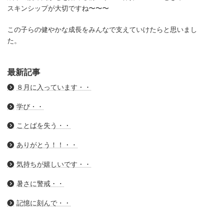
スキンシップが大切ですね〜〜〜
この子らの健やかな成長をみんなで支えていけたらと思いまし
た。
最新記事
８月に入っています・・
学び・・
ことばを失う・・
ありがとう！！・・
気持ちが嬉しいです・・
暑さに警戒・・
記憶に刻んで・・