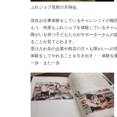
ぷれジョブ見附の月例会。
現在お仕事体験をしているチャレンジドの報
もう、何度もぷれジョブを体験しているチャ
障がいを持つ子どもたちがサポーターさんの
ることが見てとれます。
受け入れ先の企業や商店の方々も障がいへの
体験をしてやれることを引き出す・・体験を
一歩・また一歩