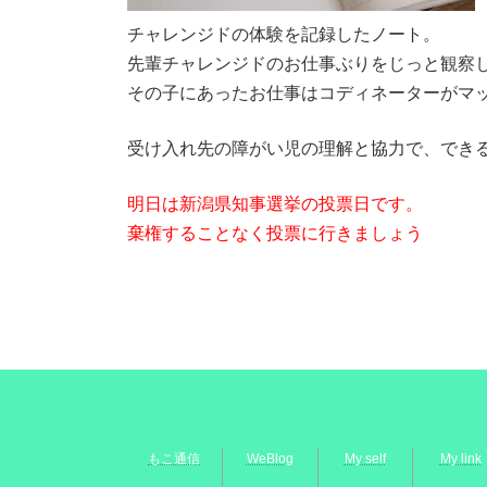
チャレンジドの体験を記録したノート。
先輩チャレンジドのお仕事ぶりをじっと観察
その子にあったお仕事はコディネーターがマ
受け入れ先の障がい児の理解と協力で、でき
明日は新潟県知事選挙の投票日です。
棄権することなく投票に行きましょう
もこ通信
WeBlog
My self
My link