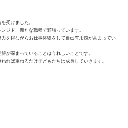
告を受けました。
レンジド、新たな職種で頑張っています。
協力を得ながらお仕事体験をして自己有用感が高まってい
理解が深まっていることはうれしいことです。
重ねれば重ねるだけ子どもたちは成長していきます。