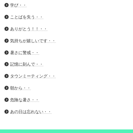
学び・・
ことばを失う・・
ありがとう！！・・
気持ちが嬉しいです・・
暑さに警戒・・
記憶に刻んで・・
タウンミーティング・・
朝から・・
危険な暑さ・・
あの日は忘れない・・