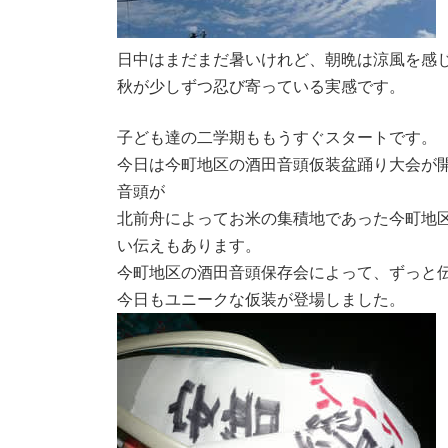
日中はまだまだ暑いけれど、朝晩は涼風を感
秋が少しずつ忍び寄っている実感です。
子ども達の二学期ももうすぐスタートです。
今日は今町地区の酒田音頭仮装盆踊り大会が
音頭が
北前舟によってお米の集積地であった今町地
い伝えもあります。
今町地区の酒田音頭保存会によって、ずっと
今日もユニークな仮装が登場しました。