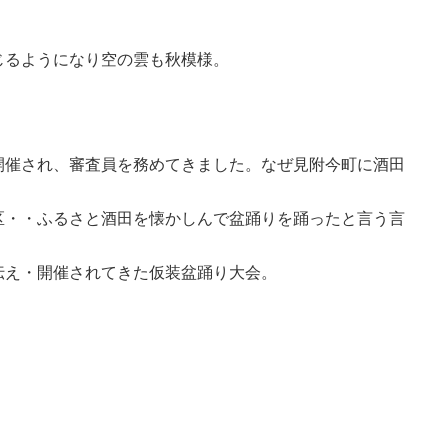
じるようになり空の雲も秋模様。
開催され、審査員を務めてきました。なぜ見附今町に酒田
区・・ふるさと酒田を懐かしんで盆踊りを踊ったと言う言
伝え・開催されてきた仮装盆踊り大会。