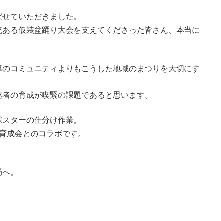
ばせていただきました。
統ある仮装盆踊り大会を支えてくださった皆さん、本当に
導のコミュニティよりもこうした地域のまつりを大切にす
継者の育成が喫緊の課題であると思います。
ポスターの仕分け作業。
年育成会とのコラボです。
局へ。