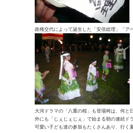
政権交代によって誕生した「安倍総理」「ア
大河ドラマの「八重の桜」も登場袴は、何と
外にも「じぇじぇじぇ」で始まる朝の連続ド
可愛い子ども達の参加もたくさんあり、行く