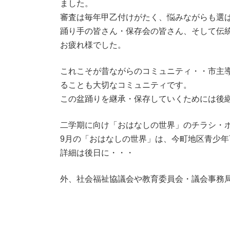
ました。
審査は毎年甲乙付けがたく、悩みながらも選
踊り手の皆さん・保存会の皆さん、そして伝
お疲れ様でした。
これこそが昔ながらのコミュニティ・・市主
ることも大切なコミュニティです。
この盆踊りを継承・保存していくためには後
二学期に向け「おはなしの世界」のチラシ・
9月の「おはなしの世界」は、今町地区青少
詳細は後日に・・・
外、社会福祉協議会や教育委員会・議会事務