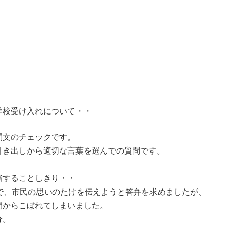
学校受け入れについて・・
問文のチェックです。
引き出しから適切な言葉を選んでの質問です。
省することしきり・・
で、市民の思いのたけを伝えようと答弁を求めましたが、
間からこぼれてしまいました。
分。