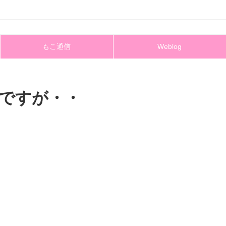
もこ通信
Weblog
ですが・・