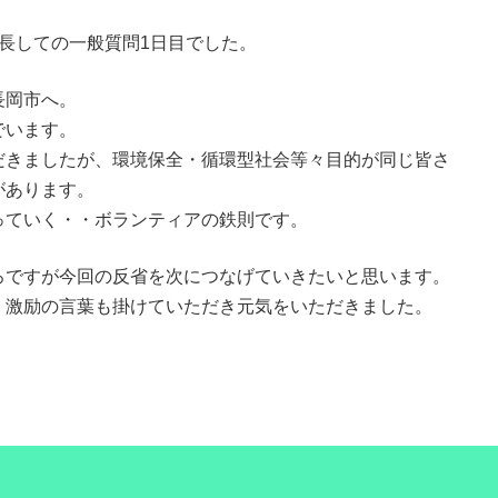
長しての一般質問1日目でした。
長岡市へ。
でいます。
だきましたが、環境保全・循環型社会等々目的が同じ皆さ
があります。
っていく・・ボランティアの鉄則です。
ろですが今回の反省を次につなげていきたいと思います。
・激励の言葉も掛けていただき元気をいただきました。