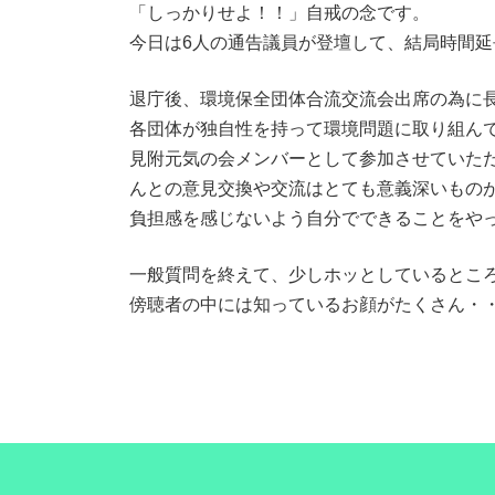
「しっかりせよ！！」自戒の念です。
今日は6人の通告議員が登壇して、結局時間延
退庁後、環境保全団体合流交流会出席の為に
各団体が独自性を持って環境問題に取り組ん
見附元気の会メンバーとして参加させていた
んとの意見交換や交流はとても意義深いもの
負担感を感じないよう自分でできることをや
一般質問を終えて、少しホッとしているとこ
傍聴者の中には知っているお顔がたくさん・