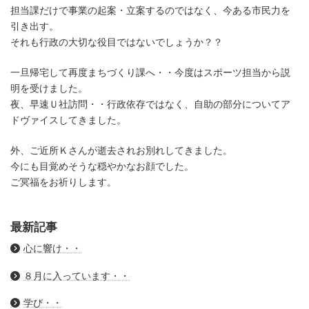
担当課だけで事業の起案・立案するのではなく、今ある市民力を
引き出す。
それも行政の大切な役目ではないでしょうか？？
一旦帰宅して再度まちづくり課へ・・今度はスポーツ担当から説
明を受けました。
夜、早速Ｕ社訪問・・行政依存ではなく、自助の部分についてア
ドヴァイスしてきました。
外、ご近所Ｋさんが逝去されお別れしてきました。
今にも目覚めそうな穏やかなお顔でした。
ご冥福をお祈りします。
最新記事
心に響け・・
８月に入っています・・
学び・・