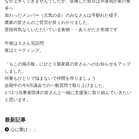
なか上手くできませんでしたが、収穫した枝豆は早速我が家の食
卓へ
加わったメンバー（元気の会）のみなさんは手馴れた様子。
農家の皆さんのご苦労が良くわかりました。
普段何気なくいただいている食物・・ありがたさ実感です
午後はＳさん宅訪問
夜はミーティング。
「もこの掲示板」にひとり親家庭の皆さんへのお知らせをアップ
しました。
何事もひとりで悩まないで仲間を作りましょう
会期中の今9月議会での一般質問で取り上げました。
1つ1つ当事者団体の皆さんと一緒に支援策に取り組んでいきたい
と思います。
最新記事
心に響け・・