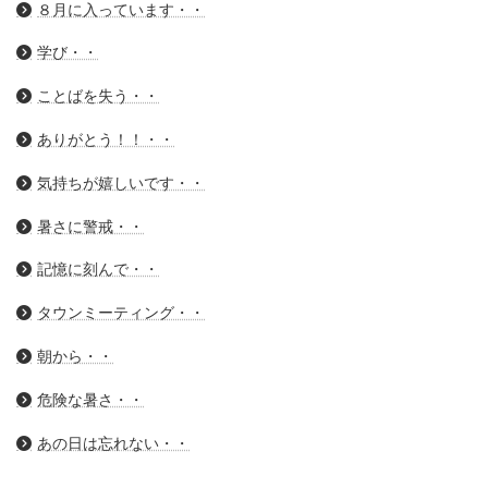
８月に入っています・・
学び・・
ことばを失う・・
ありがとう！！・・
気持ちが嬉しいです・・
暑さに警戒・・
記憶に刻んで・・
タウンミーティング・・
朝から・・
危険な暑さ・・
あの日は忘れない・・