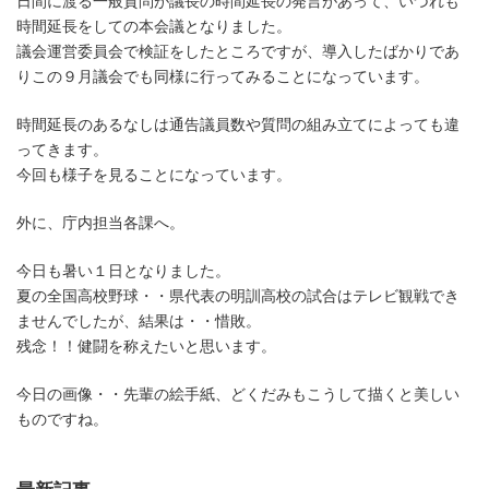
日間に渡る一般質問が議長の時間延長の発言があって、いづれも
時間延長をしての本会議となりました。
議会運営委員会で検証をしたところですが、導入したばかりであ
りこの９月議会でも同様に行ってみることになっています。
時間延長のあるなしは通告議員数や質問の組み立てによっても違
ってきます。
今回も様子を見ることになっています。
外に、庁内担当各課へ。
今日も暑い１日となりました。
夏の全国高校野球・・県代表の明訓高校の試合はテレビ観戦でき
ませんでしたが、結果は・・惜敗。
残念！！健闘を称えたいと思います。
今日の画像・・先輩の絵手紙、どくだみもこうして描くと美しい
ものですね。