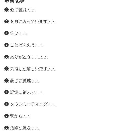
最新記事
心に響け・・
８月に入っています・・
学び・・
ことばを失う・・
ありがとう！！・・
気持ちが嬉しいです・・
暑さに警戒・・
記憶に刻んで・・
タウンミーティング・・
朝から・・
危険な暑さ・・