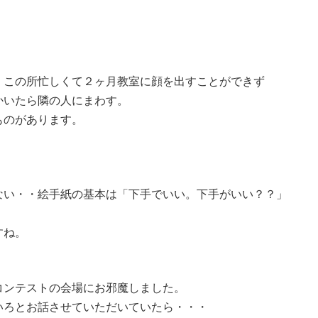
・この所忙しくて２ヶ月教室に顔を出すことができず
かいたら隣の人にまわす。
ものがあります。
ない・・絵手紙の基本は「下手でいい。下手がいい？？」
すね。
コンテストの会場にお邪魔しました。
いろとお話させていただいていたら・・・