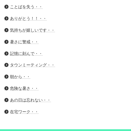
ことばを失う・・
ありがとう！！・・
気持ちが嬉しいです・・
暑さに警戒・・
記憶に刻んで・・
タウンミーティング・・
朝から・・
危険な暑さ・・
あの日は忘れない・・
在宅ワーク・・