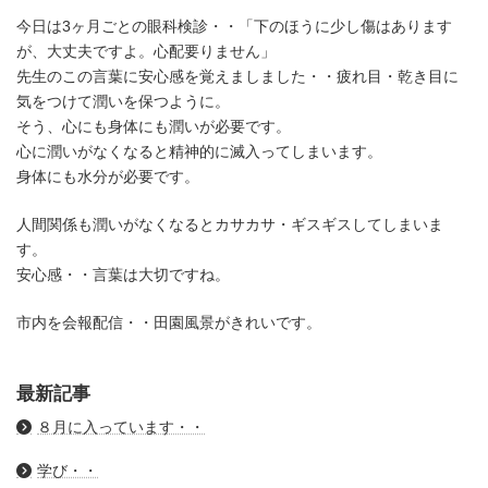
今日は3ヶ月ごとの眼科検診・・「下のほうに少し傷はあります
が、大丈夫ですよ。心配要りません」
先生のこの言葉に安心感を覚えましました・・疲れ目・乾き目に
気をつけて潤いを保つように。
そう、心にも身体にも潤いが必要です。
心に潤いがなくなると精神的に滅入ってしまいます。
身体にも水分が必要です。
人間関係も潤いがなくなるとカサカサ・ギスギスしてしまいま
す。
安心感・・言葉は大切ですね。
市内を会報配信・・田園風景がきれいです。
最新記事
８月に入っています・・
学び・・