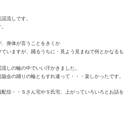
民謡流しです。
す。
が、身体が言うことをきくか
けていますが、踊るうちに・見よう見まねで何とかなるも
謡流しの輪の中でいい汗かきました。
流協会の踊りの輪ともすれ違って・・・楽しかったです。
報配信・・Ｓさん宅やＳ氏宅、上がっていろいろとお話を