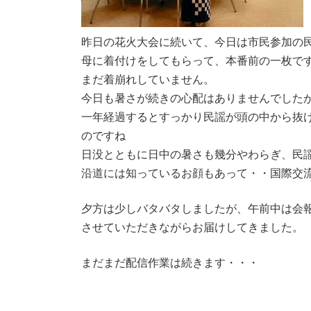
昨日の花火大会に続いて、今日は市民参加の
母に着付けをしてもらって、本番前の一枚で
まだ着崩れしていません。
今日も暑さが続きの心配はありませんでした
一年経過するとすっかり民謡が頭の中から抜
のですね
日没とともに日中の暑さも幾分やわらぎ、民
沿道には知っているお顔もあって・・国際交
夕方は少しバタバタしましたが、午前中は会
させていただきながらお届けしてきました。
まだまだ配信作業は続きます・・・