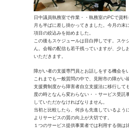
日中議員執務室で作業・・執務室のPCで資
月も半ばに差し掛かってきました。今月の末
項目の絞込みを始めました。
この後もスケジュールは目白押しです。スケ
ん。会報の配信も若干残っていますが、少し
いただきます。
障がい者の支援専門員とお話しをする機会を
これまでも一般質問の中で、見附市の障がい
支援費制度から障害者自立支援法に移行して
度の時となんら変わらない・・サービス受託
していただかなければなりません。
当初と比較したら、何歩も先進しているよう
よりサービスの質の向上が大切です。
１つのサービス提供事業者では利用する側は