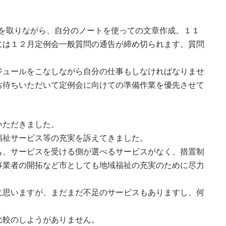
料を取りながら、自分のノートを使っての文章作成。１１
には１２月定例会一般質問の通告が締め切られます。質問
ジュールをこなしながら自分の仕事もしなければなりませ
お待ちいただいて定例会に向けての準備作業を優先させて
いただきました。
福祉サービス等の充実を訴えてきました。
も、サービスを受ける側が選べるサービスがなく、措置制
事業者の開拓など市としても地域福祉の充実のために尽力
に思いますが、まだまだ不足のサービスもありますし、何
比較のしようがありません。