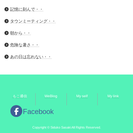
記憶に刻んで・・
タウンミーティング・・
朝から・・
危険な暑さ・・
あの日は忘れない・・
もこ通信
WeBlog
My self
My link
Facebook
Copyright © Siduko Sasaki All Rights Reserved.