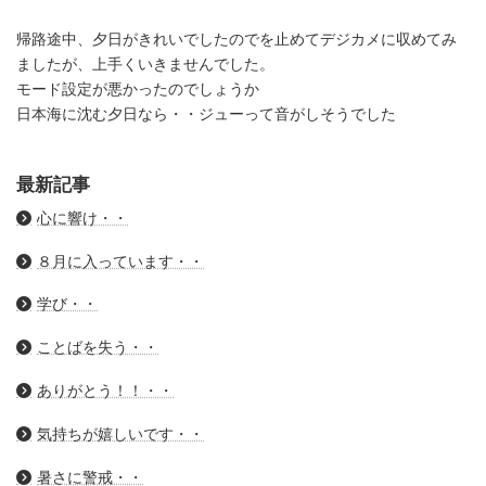
帰路途中、夕日がきれいでしたのでを止めてデジカメに収めてみ
ましたが、上手くいきませんでした。
モード設定が悪かったのでしょうか
日本海に沈む夕日なら・・ジューって音がしそうでした
最新記事
心に響け・・
８月に入っています・・
学び・・
ことばを失う・・
ありがとう！！・・
気持ちが嬉しいです・・
暑さに警戒・・