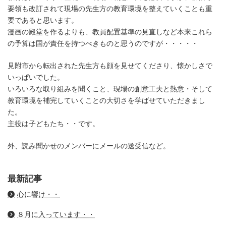
要領も改訂されて現場の先生方の教育環境を整えていくことも重
要であると思います。
漫画の殿堂を作るよりも、教員配置基準の見直しなど本来これら
の予算は国が責任を持つべきものと思うのですが・・・・・
見附市から転出された先生方も顔を見せてくださり、懐かしさで
いっぱいでした。
いろいろな取り組みを聞くこと、現場の創意工夫と熱意・そして
教育環境を補完していくことの大切さを学ばせていただきまし
た。
主役は子どもたち・・です。
外、読み聞かせのメンバーにメールの送受信など。
最新記事
心に響け・・
８月に入っています・・