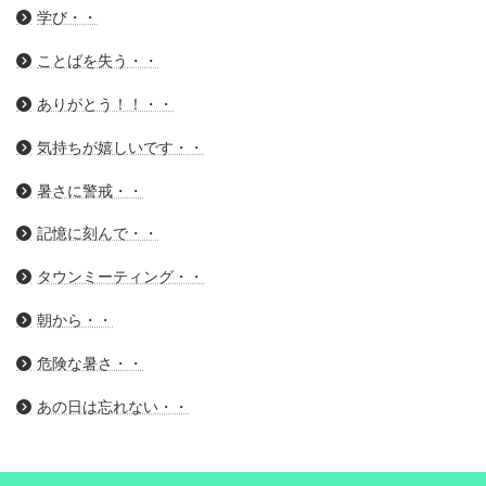
学び・・
ことばを失う・・
ありがとう！！・・
気持ちが嬉しいです・・
暑さに警戒・・
記憶に刻んで・・
タウンミーティング・・
朝から・・
危険な暑さ・・
あの日は忘れない・・