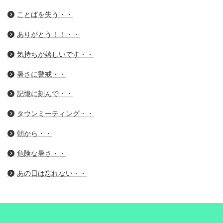
ことばを失う・・
ありがとう！！・・
気持ちが嬉しいです・・
暑さに警戒・・
記憶に刻んで・・
タウンミーティング・・
朝から・・
危険な暑さ・・
あの日は忘れない・・