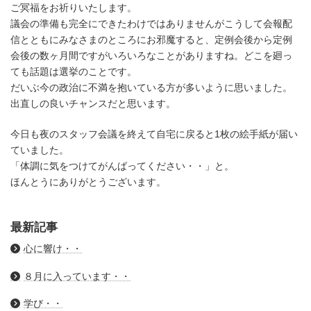
ご冥福をお祈りいたします。
議会の準備も完全にできたわけではありませんがこうして会報配
信とともにみなさまのところにお邪魔すると、定例会後から定例
会後の数ヶ月間ですがいろいろなことがありますね。どこを廻っ
ても話題は選挙のことです。
だいぶ今の政治に不満を抱いている方が多いように思いました。
出直しの良いチャンスだと思います。
今日も夜のスタッフ会議を終えて自宅に戻ると1枚の絵手紙が届い
ていました。
「体調に気をつけてがんばってください・・」と。
ほんとうにありがとうございます。
最新記事
心に響け・・
８月に入っています・・
学び・・