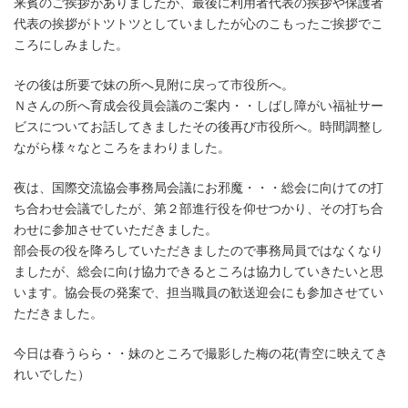
来賓のご挨拶がありましたが、最後に利用者代表の挨拶や保護者
代表の挨拶がトツトツとしていましたが心のこもったご挨拶でこ
ころにしみました。
その後は所要で妹の所へ見附に戻って市役所へ。
Ｎさんの所へ育成会役員会議のご案内・・しばし障がい福祉サー
ビスについてお話してきましたその後再び市役所へ。時間調整し
ながら様々なところをまわりました。
夜は、国際交流協会事務局会議にお邪魔・・・総会に向けての打
ち合わせ会議でしたが、第２部進行役を仰せつかり、その打ち合
わせに参加させていただきました。
部会長の役を降ろしていただきましたので事務局員ではなくなり
ましたが、総会に向け協力できるところは協力していきたいと思
います。協会長の発案で、担当職員の歓送迎会にも参加させてい
ただきました。
今日は春うらら・・妹のところで撮影した梅の花(青空に映えてき
れいでした）