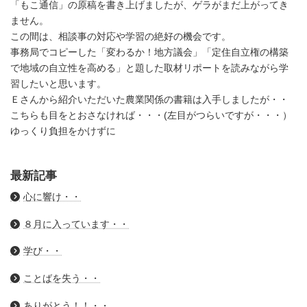
「もこ通信」の原稿を書き上げましたが、ゲラがまだ上がってき
ません。
この間は、相談事の対応や学習の絶好の機会です。
事務局でコピーした「変わるか！地方議会」「定住自立権の構築
で地域の自立性を高める」と題した取材リポートを読みながら学
習したいと思います。
Ｅさんから紹介いただいた農業関係の書籍は入手しましたが・・
こちらも目をとおさなければ・・・(左目がつらいですが・・・）
ゆっくり負担をかけずに
最新記事
心に響け・・
８月に入っています・・
学び・・
ことばを失う・・
ありがとう！！・・