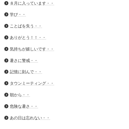
８月に入っています・・
学び・・
ことばを失う・・
ありがとう！！・・
気持ちが嬉しいです・・
暑さに警戒・・
記憶に刻んで・・
タウンミーティング・・
朝から・・
危険な暑さ・・
あの日は忘れない・・