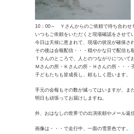
10：00～ Ｙさんからのご依頼で待ち合わせ
いつもご依頼をいただくと現場確認をさせて
今日は天候に恵まれて、現場の状況が確保さ
その後は会報配信・・・穏やかな日で配信も
Ｔさんのところで、人とのつながりについて
Ｍさんの所・Ｋさんの所・Ｈさんの所・・・
子どもたちも皆成長し、頼もしく思います。
手元の会報もその数が減ってはいますが、ま
明日も頑張ってお届けしますね。
外、おはなしの世界での出演依頼やメール返
画像は・・・で走行中、一面の雪景色です。