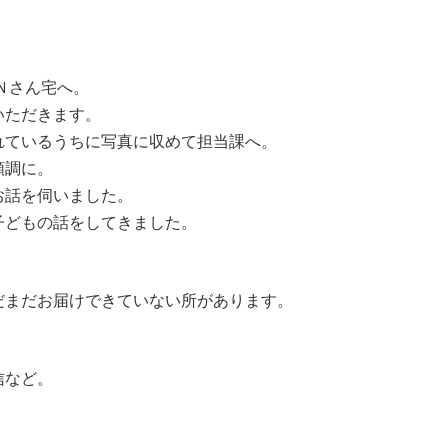
Ｎさん宅へ。
いただきます。
れているうちに写真に収めて担当課へ。
順調に。
お話を伺いました。
子どもの話をしてきました。
だまだお届けできていない所があります。
信など。