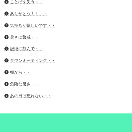
ことばを失う・・
ありがとう！！・・
気持ちが嬉しいです・・
暑さに警戒・・
記憶に刻んで・・
タウンミーティング・・
朝から・・
危険な暑さ・・
あの日は忘れない・・