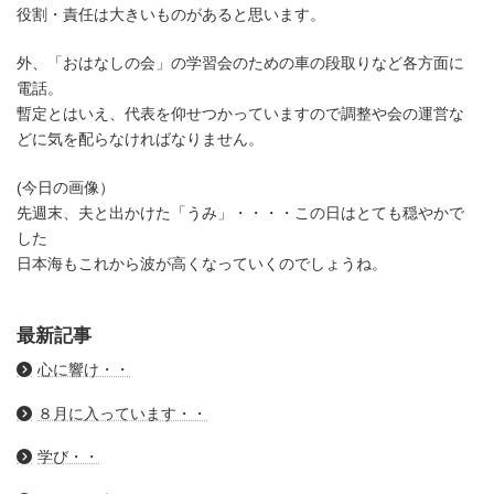
役割・責任は大きいものがあると思います。
外、「おはなしの会」の学習会のための車の段取りなど各方面に
電話。
暫定とはいえ、代表を仰せつかっていますので調整や会の運営な
どに気を配らなければなりません。
(今日の画像）
先週末、夫と出かけた「うみ」・・・・この日はとても穏やかで
した
日本海もこれから波が高くなっていくのでしょうね。
最新記事
心に響け・・
８月に入っています・・
学び・・