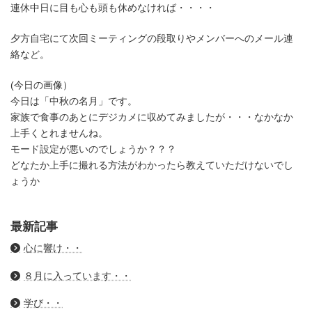
連休中日に目も心も頭も休めなければ・・・・
夕方自宅にて次回ミーティングの段取りやメンバーへのメール連
絡など。
(今日の画像）
今日は「中秋の名月」です。
家族で食事のあとにデジカメに収めてみましたが・・・なかなか
上手くとれませんね。
モード設定が悪いのでしょうか？？？
どなたか上手に撮れる方法がわかったら教えていただけないでし
ょうか
最新記事
心に響け・・
８月に入っています・・
学び・・