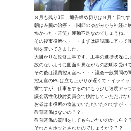
８月も残り3日、通告締め切りは９月１日です
朝は左腕の治療・・関節のゆがみから神経に触
怖かった・苦笑）運動不足なのでしょうね。
その後市役所へ・・・まずは建設課に寄って
明を聞いてきました。
大掛かりな改修工事です。工事の進捗状況に
故のないように図面を見ながらの説明を受け
その後は議員控え室へ・・・議会一般質問の
控え室のPCは立ち上がりが遅くて・イライ
室ですが、仕事をするのにもう少し速度アッ
議会活性化検討委員会で検討していただけな
お昼は市役所の食堂でいただいたのですが・
教育関係はないの？？」
教育関係の質問をしてもらいたいのかしら？
それともホッとされたのでしょうか？？？