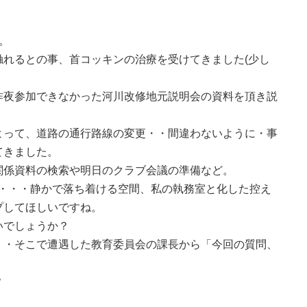
。
れるとの事、首コッキンの治療を受けてきました(少し
昨夜参加できなかった河川改修地元説明会の資料を頂き説
よって、道路の通行路線の変更・・間違わないように・事
てきました。
関係資料の検索や明日のクラブ会議の準備など。
ラ・・・静かで落ち着ける空間、私の執務室と化した控え
プしてほしいですね。
いでしょうか？
・・そこで遭遇した教育委員会の課長から「今回の質問、
？