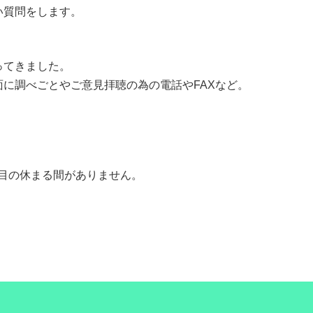
い質問をします。
ってきました。
に調べごとやご意見拝聴の為の電話やFAXなど。
目の休まる間がありません。