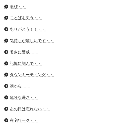
学び・・
ことばを失う・・
ありがとう！！・・
気持ちが嬉しいです・・
暑さに警戒・・
記憶に刻んで・・
タウンミーティング・・
朝から・・
危険な暑さ・・
あの日は忘れない・・
在宅ワーク・・